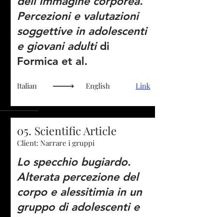
dell’immagine corporea.
Percezioni e valutazioni
soggettive in adolescenti
e giovani adulti
di
Formica et al.
Italian
English
Link
05. Scientific Article
Client: Narrare i gruppi
Lo specchio bugiardo.
Alterata percezione del
corpo e alessitimia in un
gruppo di adolescenti e