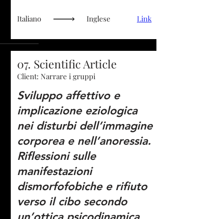
Italiano
Inglese
Link
07. Scientific Article
Client: Narrare i gruppi
Sviluppo affettivo e
implicazione eziologica
nei disturbi dell’immagine
corporea e nell’anoressia.
Riflessioni sulle
manifestazioni
dismorfofobiche e rifiuto
verso il cibo secondo
un’ottica psicodinamica