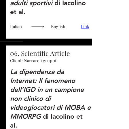
adulti sportivi
di Iacolino
et al.
Italian
English
Link
06. Scientific Article
Client: Narrare i gruppi
La dipendenza da
Internet: Il fenomeno
dell’IGD in un campione
non clinico di
videogiocatori di MOBA e
MMORPG
di Iacolino et
al.