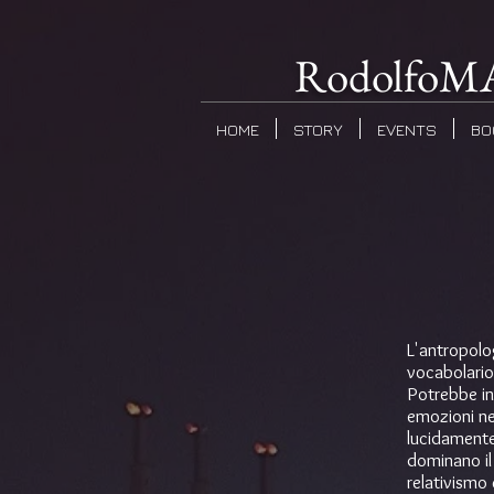
Rodolfo
HOME
STORY
EVENTS
BO
L'antropolo
vocabolario
Potrebbe in
emozioni ne
lucidamente.
dominano il 
relativismo 